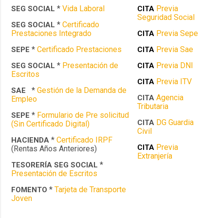
*
Vida Laboral
Previa
SEG SOCIAL
CITA
Seguridad Social
*
Certificado
SEG SOCIAL
Prestaciones Integrado
Previa Sepe
CITA
*
Certificado Prestaciones
Previa Sae
SEPE
CITA
*
Presentación de
Previa DNI
SEG SOCIAL
CITA
Escritos
Previa ITV
CITA
*
Gestión de la Demanda de
SAE
Agencia
CITA
Empleo
Tributaria
*
Formulario de Pre solicitud
SEPE
DG Guardia
CITA
(Sin Certificado Digital)
Civil
*
Certificado IRPF
HACIENDA
Previa
CITA
(Rentas Años Anteriores)
Extranjería
*
TESORERÍA SEG SOCIAL
Presentación de Escritos
*
Tarjeta de Transporte
FOMENTO
Joven