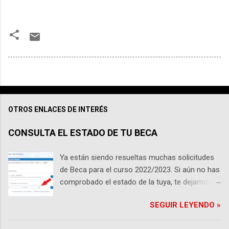
OTROS ENLACES DE INTERÉS
CONSULTA EL ESTADO DE TU BECA
Ya están siendo resueltas muchas solicitudes
de Beca para el curso 2022/2023. Si aún no has
comprobado el estado de la tuya, te dejamos
los enlaces pertinentes. Ten en cuenta que si
SEGUIR LEYENDO »
eres universitario , tu beca será gestionada por
el Ministerio de Educación y será en su web