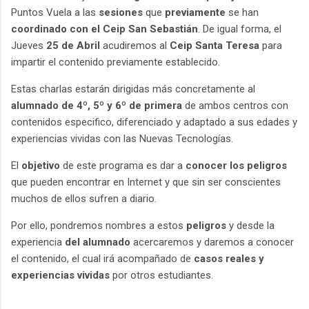
Puntos Vuela a las
sesiones
que
previamente
se han
coordinado con el Ceip San Sebastián
. De igual forma, el
Jueves
25 de Abril
acudiremos al
Ceip Santa Teresa
para
impartir el contenido previamente establecido.
Estas charlas estarán dirigidas más concretamente al
alumnado de 4º, 5º y 6º
de primera
de ambos centros con
contenidos especifico, diferenciado y adaptado a sus edades y
experiencias vividas con las Nuevas Tecnologías.
El
objetivo
de este programa es dar a
conocer los peligros
que pueden encontrar en Internet y que sin ser conscientes
muchos de ellos sufren a diario.
Por ello, pondremos nombres a estos
peligros
y desde la
experiencia
del alumnado
acercaremos y daremos a conocer
el contenido, el cual irá acompañado de
casos reales y
experiencias vividas
por otros estudiantes.