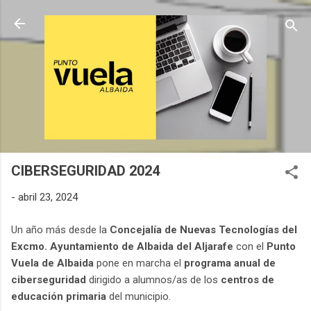
Ir al contenido principal
CIBERSEGURIDAD 2024
-
abril 23, 2024
Un año más desde la
Concejalía de Nuevas Tecnologías del
Excmo. Ayuntamiento de Albaida del Aljarafe
con el
Punto
Vuela de Albaida
pone en marcha el
programa anual de
ciberseguridad
dirigido a alumnos/as de los
centros de
educación primaria
del municipio.