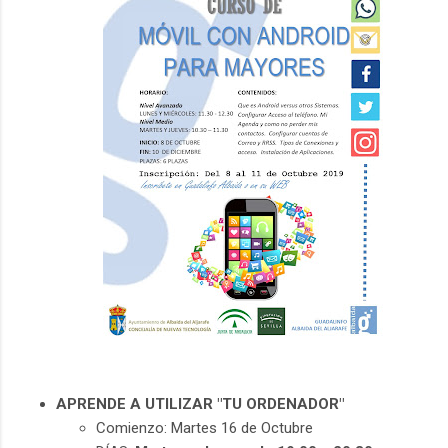
APRENDE A UTILIZAR "TU ORDENADOR"
Comienzo: Martes 16 de Octubre